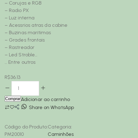
– Corujas e RGB
– Radio PX
– Luz interna
– Acessrios atras da cabine
– Buzinas maritimas
– Grades frontais
– Rastreador
– Led Stroble…
… Entre outros
R$
36.13
Comprar
Adicionar ao carrinho
Share on WhatsApp
Código do Produto:
Categoria:
PM20010
Caminhões