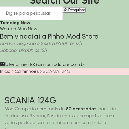
Search Our Site
Pesquisar
Trending Now
Women
Men
New
Bem vindo(a) a Pinho Mod Store
Horário: Segunda à Sexta 09:00h às 17h
Sábado: 09:00h às 12h
atendimento@pinhomodstore.com.br
Início
Caminhões
SCANIA 124G
SCANIA 124G
Mod Completo com mais de
80 acessórios
, pack de
skin incluso, 3 variações de chassis, compatível com
vários pack de som e também com som incluso.