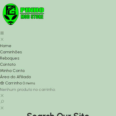
Home
Caminhões
Reboques
Contato
Minha Conta
Área do Afiliado
Carrinho
0
items
Nenhum produto no carrinho.