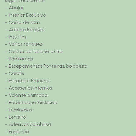
Alguns acessorios:
– Abajur
– Interior Exclusivo
– Caixa de som
– Antena Realista
– Insufilm
– Varios tanques
– Opção de tanque extra
– Paralamas
– Escapamentos Ponteiras, boiadeiro
– Corote
– Escada e Prancha
– Acessorios internos
– Volante animado
– Parachoque Exclusivo
– Luminosos
– Letreiro
– Adesivos parabrisa
– Foguinho