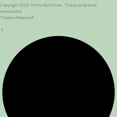
Copyright 2025. Pinho Mod Store. Todos os direitos
reservados.
Thanks Roberto P.