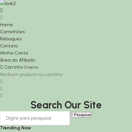
Home
Caminhões
Reboques
Contato
Minha Conta
Área do Afiliado
Carrinho
0
items
Nenhum produto no carrinho.
Search Our Site
Pesquisar
Trending Now