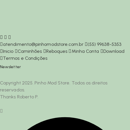
atendimento@pinhomodstore.com.br
(55) 99638-5353
Inicio
Caminhões
Reboques
Minha Conta
Download
Termos e Condições
Newsletter
Copyright 2025. Pinho Mod Store. Todos os direitos
reservados.
Thanks Roberto P.