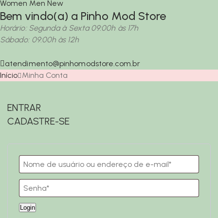
Women
Men
New
Bem vindo(a) a Pinho Mod Store
Horário: Segunda à Sexta 09:00h às 17h
Sábado: 09:00h às 12h
atendimento@pinhomodstore.com.br
Início
Minha Conta
ENTRAR
CADASTRE-SE
Login