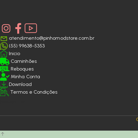
atendimento@pinhomodstore.com.br
(55) 99638-5353
Inicio
Caminhões
Reboques
Minha Conta
Download
Termos e Condições
Newsletter