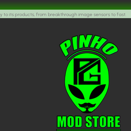
 to its products, from breakthrough image sensors to fast.